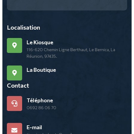
Localisation
Le Kiosque
116-620 Chemin Ligne Berthaut, Le Bernica, La
Réunion, 97435.
La Boutique
Contact
Téléphone
0692 86 06 70
E-mail