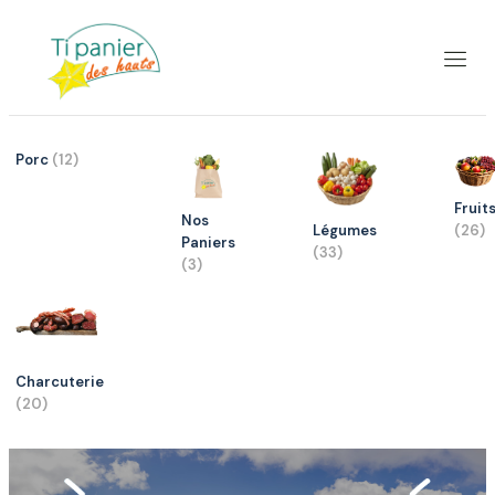
Porc
(12)
Fruit
Nos
Légumes
(26)
Paniers
(33)
(3)
Charcuterie
(20)