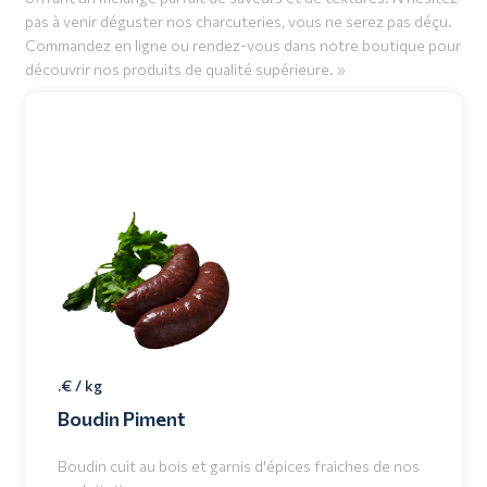
pas à venir déguster nos charcuteries, vous ne serez pas déçu.
Commandez en ligne ou rendez-vous dans notre boutique pour
découvrir nos produits de qualité supérieure. »
.€ / kg
Boudin Piment
Boudin cuit au bois et garnis d'épices fraiches de nos