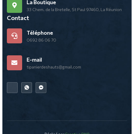
La Boutique
33 Chem. de la Bretelle, St Paul 97460, La Réunion
Contact
Téléphone
0692 86 06 70
E-mail
tipanierdeshauts@gmail.com