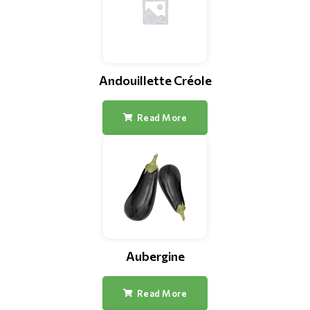
Andouillette Créole
Read More
Aubergine
Read More