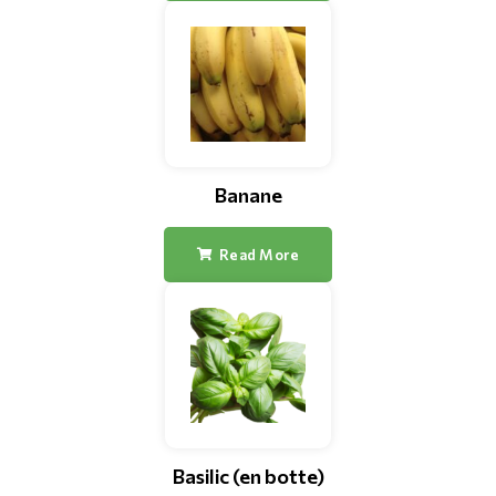
Banane
Read More
Basilic (en botte)