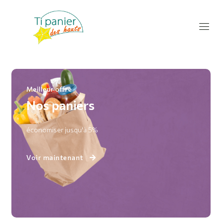
Meilleur offre
Nos paniers
économiser jusqu'à 5%
Voir maintenant