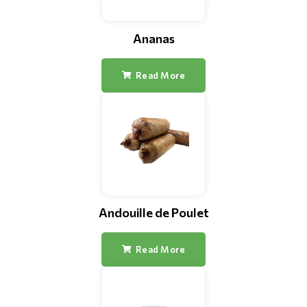
Ananas
Read More
Andouille de Poulet
Read More