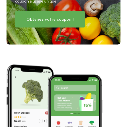
coupon à usage unique.
Obtenez votre coupon !