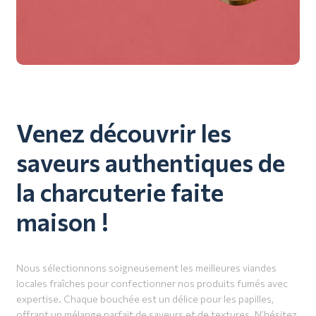
Venez découvrir les
saveurs authentiques de
la charcuterie faite
maison !
Nous sélectionnons soigneusement les meilleures viandes
locales fraîches pour confectionner nos produits fumés avec
expertise. Chaque bouchée est un délice pour les papilles,
offrant un mélange parfait de saveurs et de textures. N’hésitez