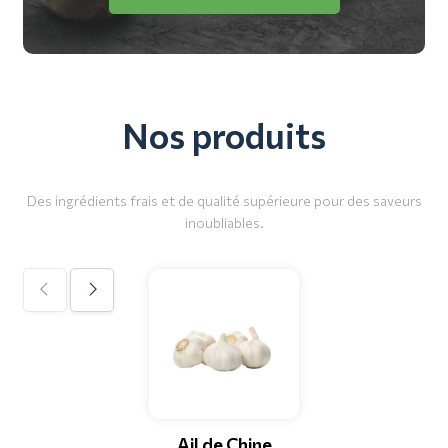
Nos produits
Des ingrédients frais et de qualité supérieure pour des saveurs
inoubliables.
Ail de Chine