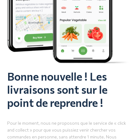
Bonne nouvelle ! Les
livraisons sont sur le
point de reprendre !
Pour le moment, nous ne proposons que le service de « click
and collect » pour que vous puissiez venir chercher vos
commandes en personne, sans attendre 1 minute. Nous