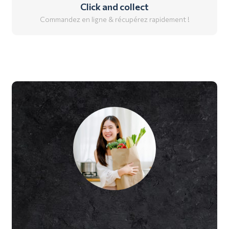
Click and collect
Commandez en ligne & récupérez rapidement !