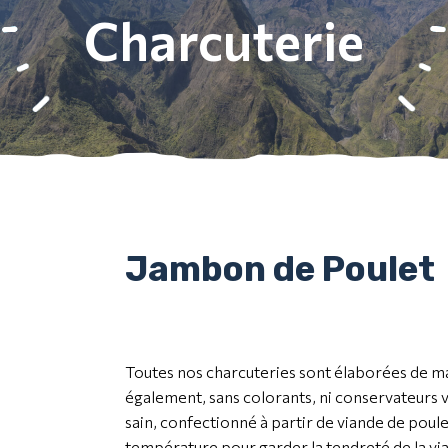
Charcuterie
Jambon de Poulet
Toutes nos charcuteries sont élaborées de ma
également, sans colorants, ni conservateurs 
sain, confectionné à partir de viande de poul
température pour garder la tendreté de la vi