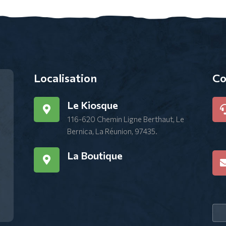
Localisation
Co
Le Kiosque
116-620 Chemin Ligne Berthaut, Le
Bernica, La Réunion, 97435.
La Boutique