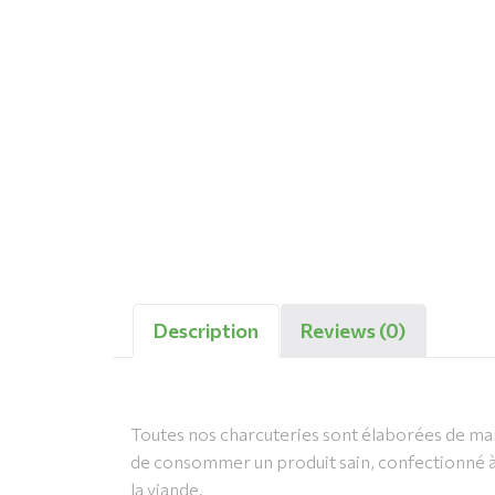
Description
Reviews (0)
Toutes nos charcuteries sont élaborées de man
de consommer un produit sain, confectionné à 
la viande.