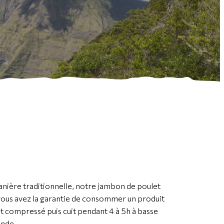
nière traditionnelle, notre jambon de poulet
vous avez la garantie de consommer un produit
et compressé puis cuit pendant 4 à 5h à basse
ande.